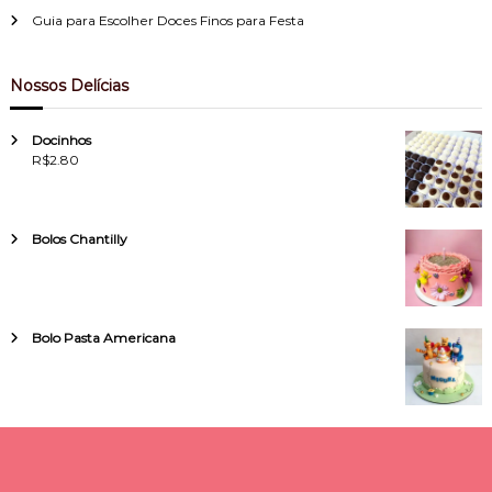
Guia para Escolher Doces Finos para Festa
Nossos Delícias
Docinhos
R$
2.80
Bolos Chantilly
Bolo Pasta Americana