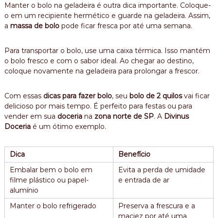
Manter o bolo na geladeira é outra dica importante. Coloque-
o em um recipiente hermético e guarde na geladeira. Assim,
a
massa de bolo
pode ficar fresca por até uma semana.
Para transportar o bolo, use uma caixa térmica. Isso mantém
o bolo fresco e com o sabor ideal. Ao chegar ao destino,
coloque novamente na geladeira para prolongar a frescor.
Com essas
dicas para fazer bolo
, seu
bolo de 2 quilos
vai ficar
delicioso por mais tempo. É perfeito para festas ou para
vender em sua
doceria
na
zona norte de SP
. A
Divinus
Doceria
é um ótimo exemplo.
Dica
Benefício
Embalar bem o bolo em
Evita a perda de umidade
filme plástico ou papel-
e entrada de ar
alumínio
Manter o bolo refrigerado
Preserva a frescura e a
maciez por até uma