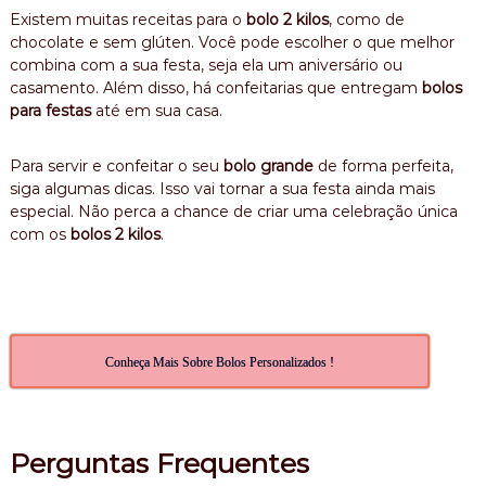
Existem muitas receitas para o
bolo 2 kilos
, como de
chocolate e sem glúten. Você pode escolher o que melhor
combina com a sua festa, seja ela um aniversário ou
casamento. Além disso, há confeitarias que entregam
bolos
para festas
até em sua casa.
Para servir e confeitar o seu
bolo grande
de forma perfeita,
siga algumas dicas. Isso vai tornar a sua festa ainda mais
especial. Não perca a chance de criar uma celebração única
com os
bolos 2 kilos
.
Conheça Mais Sobre Bolos Personalizados !
Perguntas Frequentes