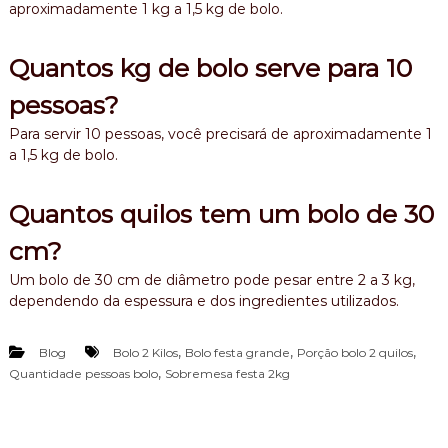
aproximadamente 1 kg a 1,5 kg de bolo.
Quantos kg de bolo serve para 10
pessoas?
Para servir 10 pessoas, você precisará de aproximadamente 1
a 1,5 kg de bolo.
Quantos quilos tem um bolo de 30
cm?
Um bolo de 30 cm de diâmetro pode pesar entre 2 a 3 kg,
dependendo da espessura e dos ingredientes utilizados.
,
,
,
Blog
Bolo 2 Kilos
Bolo festa grande
Porção bolo 2 quilos
,
Quantidade pessoas bolo
Sobremesa festa 2kg