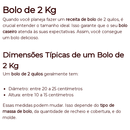
Bolo de 2 Kg
Quando você planeja fazer um
receita de bolo
de 2 quilos, é
crucial entender o tamanho ideal. Isso garante que o seu
bolo
caseiro
atenda às suas expectativas. Assim, você consegue
um bolo delicioso.
Dimensões Típicas de um Bolo de
2 Kg
Um
bolo de 2 quilos
geralmente tem:
Diâmetro: entre 20 a 25 centímetros
Altura: entre 10 a 15 centímetros
Essas medidas podem mudar. Isso depende do
tipo de
massa de bolo
, da quantidade de recheio e cobertura, e do
molde.