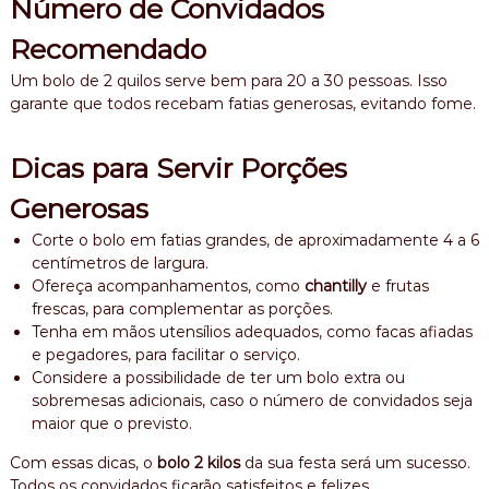
Número de Convidados
Recomendado
Um bolo de 2 quilos serve bem para 20 a 30 pessoas. Isso
garante que todos recebam fatias generosas, evitando fome.
Dicas para Servir Porções
Generosas
Corte o bolo em fatias grandes, de aproximadamente 4 a 6
centímetros de largura.
Ofereça acompanhamentos, como
chantilly
e frutas
frescas, para complementar as porções.
Tenha em mãos utensílios adequados, como facas afiadas
e pegadores, para facilitar o serviço.
Considere a possibilidade de ter um bolo extra ou
sobremesas adicionais, caso o número de convidados seja
maior que o previsto.
Com essas dicas, o
bolo 2 kilos
da sua festa será um sucesso.
Todos os convidados ficarão satisfeitos e felizes.