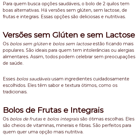
Para quem busca opções saudáveis, o bolo de 2 quilos tem
boas alternativas. Há versões sem glúten, sem lactose, de
frutas e integrais. Essas opções são deliciosas e nutritivas.
Versões sem Glúten e sem Lactose
Os
bolos sem glúten
e
bolos sem lactose
estão ficando mais
populares. São ideais para quem tem intolerâncias ou alergias
alimentares. Assim, todos podem celebrar sem preocupações
de saúde.
Esses
bolos saudáveis
usam ingredientes cuidadosamente
escolhidos. Eles têm sabor e textura ótimos, como os
tradicionais.
Bolos de Frutas e Integrais
Os
bolos de frutas
e
bolos integrais
são ótimas escolhas. Eles
são cheios de vitaminas, minerais e fibras. São perfeitos para
quem quer uma opção mais nutritiva.