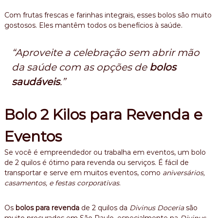
Com frutas frescas e farinhas integrais, esses bolos são muito
gostosos. Eles mantêm todos os benefícios à saúde.
“Aproveite a celebração sem abrir mão
da saúde com as opções de
bolos
saudáveis
.”
Bolo 2 Kilos para Revenda e
Eventos
Se você é empreendedor ou trabalha em eventos, um bolo
de 2 quilos é ótimo para revenda ou serviços. É fácil de
transportar e serve em muitos eventos, como
aniversários,
casamentos, e festas corporativas
.
Os
bolos para revenda
de 2 quilos da
Divinus Doceria
são
muito procurados em São Paulo, especialmente na
Divinus