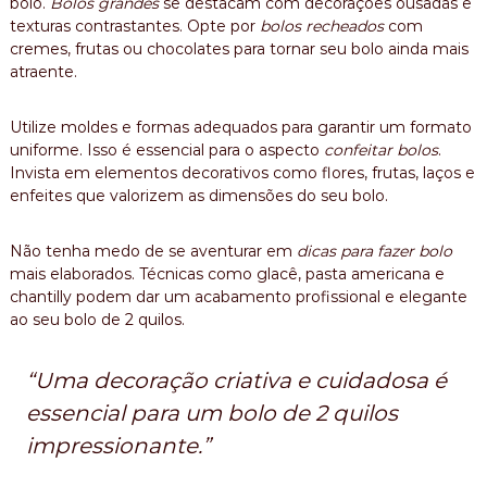
bolo.
Bolos grandes
se destacam com decorações ousadas e
texturas contrastantes. Opte por
bolos recheados
com
cremes, frutas ou chocolates para tornar seu bolo ainda mais
atraente.
Utilize moldes e formas adequados para garantir um formato
uniforme. Isso é essencial para o aspecto
confeitar bolos
.
Invista em elementos decorativos como flores, frutas, laços e
enfeites que valorizem as dimensões do seu bolo.
Não tenha medo de se aventurar em
dicas para fazer bolo
mais elaborados. Técnicas como glacê, pasta americana e
chantilly podem dar um acabamento profissional e elegante
ao seu bolo de 2 quilos.
“Uma decoração criativa e cuidadosa é
essencial para um bolo de 2 quilos
impressionante.”