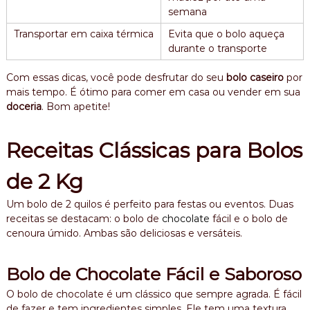
semana
Transportar em caixa térmica
Evita que o bolo aqueça
durante o transporte
Com essas dicas, você pode desfrutar do seu
bolo caseiro
por
mais tempo. É ótimo para comer em casa ou vender em sua
doceria
. Bom apetite!
Receitas Clássicas para Bolos
de 2 Kg
Um bolo de 2 quilos é perfeito para festas ou eventos. Duas
receitas se destacam: o bolo de
chocolate
fácil e o bolo de
cenoura úmido. Ambas são deliciosas e versáteis.
Bolo de Chocolate Fácil e Saboroso
O bolo de chocolate é um clássico que sempre agrada. É fácil
de fazer e tem ingredientes simples. Ele tem uma textura