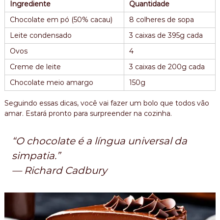
Ingrediente
Quantidade
Chocolate em pó (50% cacau)
8 colheres de sopa
Leite condensado
3 caixas de 395g cada
Ovos
4
Creme de leite
3 caixas de 200g cada
Chocolate meio amargo
150g
Seguindo essas dicas, você vai fazer um bolo que todos vão
amar. Estará pronto para surpreender na cozinha.
“O chocolate é a língua universal da
simpatia.”
— Richard Cadbury