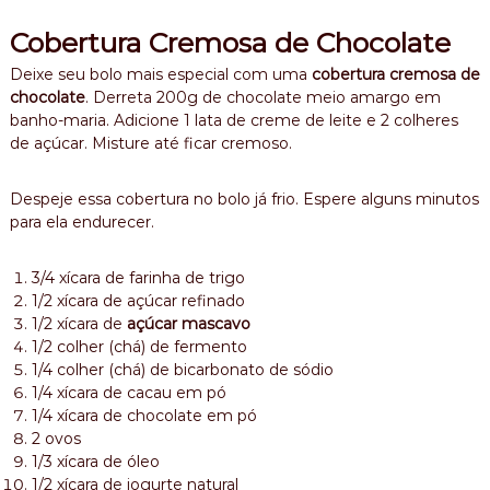
Cobertura Cremosa de Chocolate
Deixe seu bolo mais especial com uma
cobertura cremosa de
chocolate
. Derreta 200g de chocolate meio amargo em
banho-maria. Adicione 1 lata de creme de leite e 2 colheres
de açúcar. Misture até ficar cremoso.
Despeje essa cobertura no bolo já frio. Espere alguns minutos
para ela endurecer.
3/4 xícara de farinha de trigo
1/2 xícara de açúcar refinado
1/2 xícara de
açúcar mascavo
1/2 colher (chá) de fermento
1/4 colher (chá) de bicarbonato de sódio
1/4 xícara de cacau em pó
1/4 xícara de chocolate em pó
2 ovos
1/3 xícara de óleo
1/2 xícara de iogurte natural