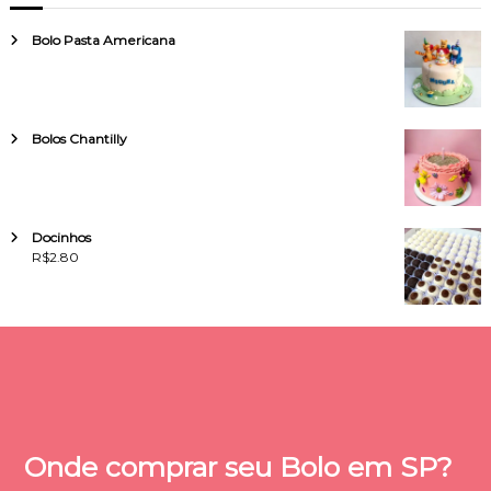
Bolo Pasta Americana
Bolos Chantilly
Docinhos
R$
2.80
Onde comprar seu Bolo em SP?