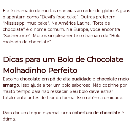
Ele é chamado de muitas maneiras ao redor do globo. Alguns
o apontam como “Devil’s food cake”. Outros preferem
“Mississippi mud cake”. Na América Latina, “Torta de
chocolate” é o nome comum. Na Europa, você encontra
“Sachertorte”. Muitos simplesmente o chamam de “Bolo
molhado de chocolate”.
Dicas para um Bolo de Chocolate
Molhadinho Perfeito
Escolha
chocolate em pó de alta qualidade
e
chocolate meio
amargo
. Isso ajuda a ter um bolo saboroso. Não cozinhe por
muito tempo para não ressecar. Seu bolo deve esfriar
totalmente antes de tirar da forma. Isso retém a umidade.
Para dar um toque especial, uma
cobertura de chocolate
é
ótima.