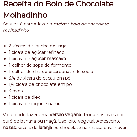
Receita do Bolo de Chocolate
Molhadinho
Aqui está como fazer o
melhor bolo de chocolate
molhadinho
:
2 xícaras de farinha de trigo
1 xícara de açúcar refinado
1 xícara de
açúcar mascavo
1 colher de sopa de fermento
1 colher de chá de bicarbonato de sódio
3/4 de xícara de cacau em pó
1/4 xícara de chocolate em pó
3 ovos
1 xícara de óleo
1 xícara de iogurte natural
Você pode fazer uma
versão vegana
. Troque os ovos por
purê de banana ou maçã. Use leite vegetal. Acrescente
nozes
, raspas de
laranja
ou chocolate na massa para inovar.