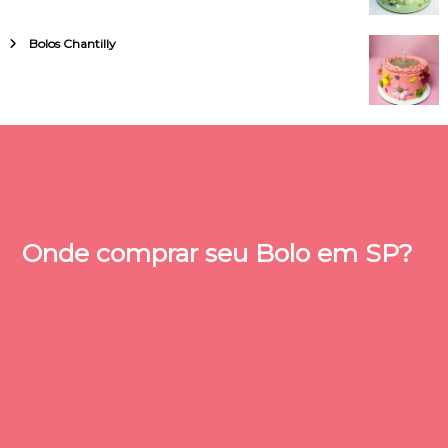
Bolos Chantilly
Onde comprar seu Bolo em SP?