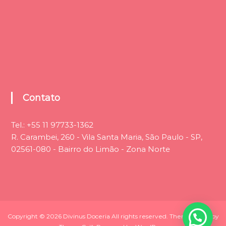
Contato
Tel.:
+55 11 97733-1362
R. Carambei, 260 - Vila Santa Maria, São Paulo - SP,
02561-080 - Bairro do Limão - Zona Norte
Copyright © 2026
Divinus Doceria
All rights reserved. Theme:
Flash
by