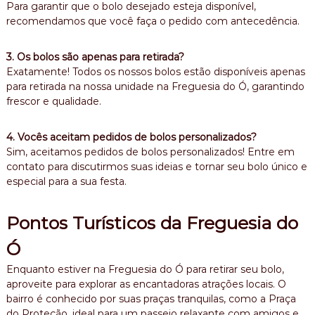
Para garantir que o bolo desejado esteja disponível,
recomendamos que você faça o pedido com antecedência.
3. Os bolos são apenas para retirada?
Exatamente! Todos os nossos bolos estão disponíveis apenas
para retirada na nossa unidade na Freguesia do Ó, garantindo
frescor e qualidade.
4. Vocês aceitam pedidos de bolos personalizados?
Sim, aceitamos pedidos de bolos personalizados! Entre em
contato para discutirmos suas ideias e tornar seu bolo único e
especial para a sua festa.
Pontos Turísticos da Freguesia do
Ó
Enquanto estiver na Freguesia do Ó para retirar seu bolo,
aproveite para explorar as encantadoras atrações locais. O
bairro é conhecido por suas praças tranquilas, como a Praça
do Proteção, ideal para um passeio relaxante com amigos e