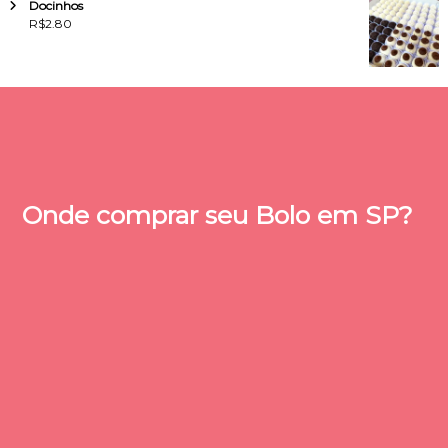
Docinhos
R$
2.80
Onde comprar seu Bolo em SP?