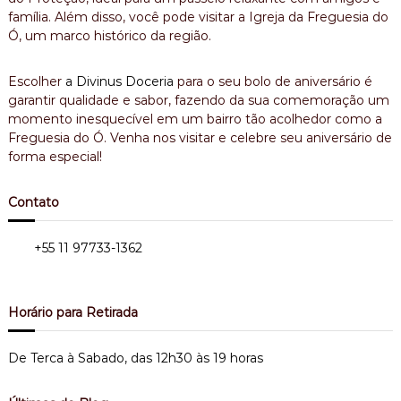
família. Além disso, você pode visitar a Igreja da Freguesia do
Ó, um marco histórico da região.
Escolher
a Divinus Doceria
para o seu bolo de aniversário é
garantir qualidade e sabor, fazendo da sua comemoração um
momento inesquecível em um bairro tão acolhedor como a
Freguesia do Ó. Venha nos visitar e celebre seu aniversário de
forma especial!
Contato
Tel.:
+55 11 97733-1362
Bairro do Limão - Zona Norte
Horário para Retirada
De Terca à Sabado, das 12h30 às 19 horas