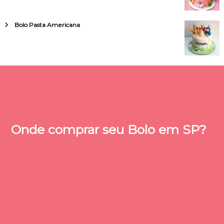
Bolo Pasta Americana
Onde comprar seu Bolo em SP?