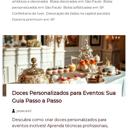
,
,
artísticos e decorados
Bolos decorados em São Paulo
Bolos
,
,
personalizados em São Paulo
Bolos sofisticados em SP
,
,
Confeitaria de luxo
Decoração de bolos na capital paulista
Doceria premium em SP
Doces Personalizados para Eventos: Sua
Guia Passo a Passo
jessica42
Descubra como criar doces personalizados para
eventos incríveis! Aprenda técnicas profissionais,