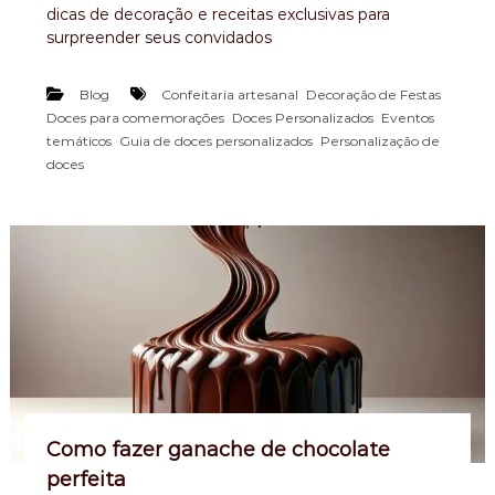
dicas de decoração e receitas exclusivas para
surpreender seus convidados
,
,
Blog
Confeitaria artesanal
Decoração de Festas
,
,
Doces para comemorações
Doces Personalizados
Eventos
,
,
temáticos
Guia de doces personalizados
Personalização de
doces
Como fazer ganache de chocolate
perfeita