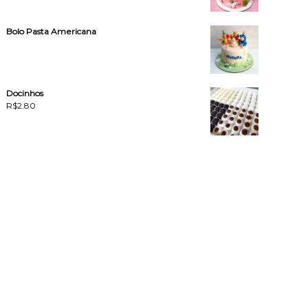
Bolo Pasta Americana
Docinhos
R$
2.80