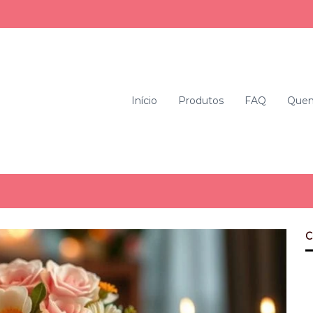
Início
Produtos
FAQ
Que
C
T
B